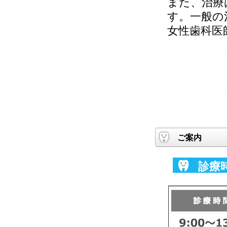
また、治療
す。一般の
女性歯科医
ご案内
診療