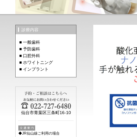
診療内容
■ 一般歯科
■ 予防歯科
■ 口腔外科
■ ホワイトニング
■ インプラント
仙台市青葉区三条町16-10
◆JR仙山線ご利用の場合