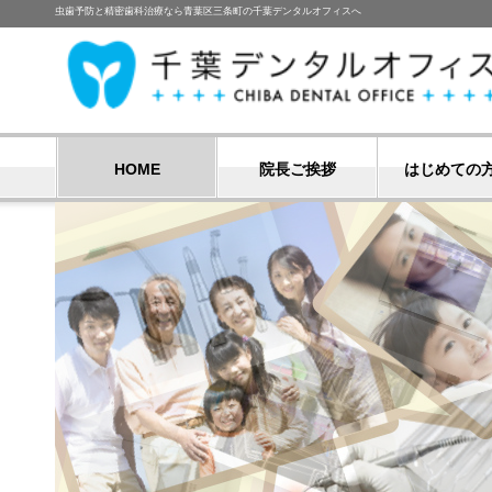
虫歯予防と精密歯科治療なら青葉区三条町の千葉デンタルオフィスへ
HOME
院長ご挨拶
はじめての