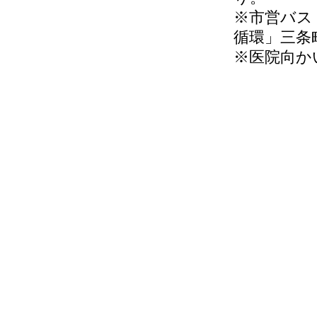
※市営バス
循環」三条
※医院向か