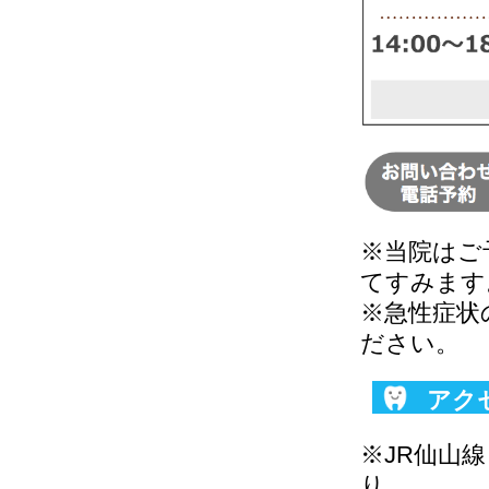
※当院はご
てすみます
※急性症状
ださい。
アク
※JR仙山線
り。